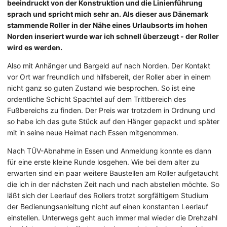
beeindruckt von der Konstruktion und die Linienführung
sprach und spricht mich sehr an. Als dieser aus Dänemark
stammende Roller in der Nähe eines Urlaubsorts im hohen
Norden inseriert wurde war ich schnell überzeugt - der Roller
wird es werden.
Also mit Anhänger und Bargeld auf nach Norden. Der Kontakt
vor Ort war freundlich und hilfsbereit, der Roller aber in einem
nicht ganz so guten Zustand wie besprochen. So ist eine
ordentliche Schicht Spachtel auf dem Trittbereich des
Fußbereichs zu finden. Der Preis war trotzdem in Ordnung und
so habe ich das gute Stück auf den Hänger gepackt und später
mit in seine neue Heimat nach Essen mitgenommen.
Nach TÜV-Abnahme in Essen und Anmeldung konnte es dann
für eine erste kleine Runde losgehen. Wie bei dem alter zu
erwarten sind ein paar weitere Baustellen am Roller aufgetaucht
die ich in der nächsten Zeit nach und nach abstellen möchte. So
läßt sich der Leerlauf des Rollers trotzt sorgfältigem Studium
der Bedienungsanleitung nicht auf einen konstanten Leerlauf
einstellen. Unterwegs geht auch immer mal wieder die Drehzahl