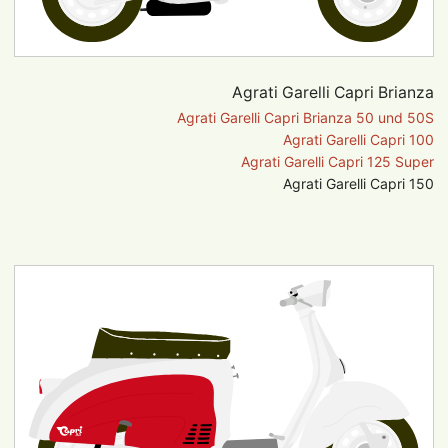
Agrati Garelli Capri Brianza
Na
Agrati Garelli Capri Brianza 50 und 50S
üb
Agrati Garelli Capri 100
Agrati Garelli Capri 125 Super
Agrati Garelli Capri 150