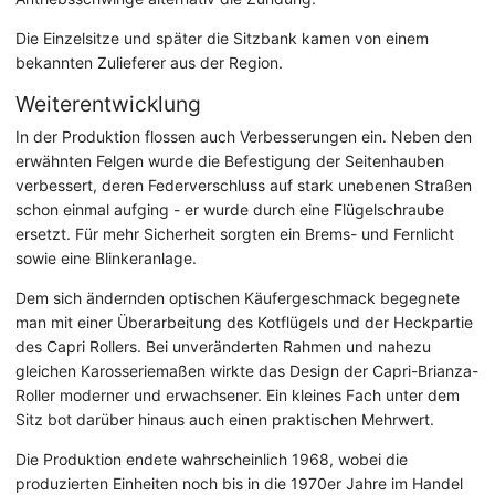
Die Einzelsitze und später die Sitzbank kamen von einem
bekannten Zulieferer aus der Region.
Weiterentwicklung
In der Produktion flossen auch Verbesserungen ein. Neben den
erwähnten Felgen wurde die Befestigung der Seitenhauben
verbessert, deren Federverschluss auf stark unebenen Straßen
schon einmal aufging - er wurde durch eine Flügelschraube
ersetzt. Für mehr Sicherheit sorgten ein Brems- und Fernlicht
sowie eine Blinkeranlage.
Dem sich ändernden optischen Käufergeschmack begegnete
man mit einer Überarbeitung des Kotflügels und der Heckpartie
des Capri Rollers. Bei unveränderten Rahmen und nahezu
gleichen Karosseriemaßen wirkte das Design der Capri-Brianza-
Roller moderner und erwachsener. Ein kleines Fach unter dem
Sitz bot darüber hinaus auch einen praktischen Mehrwert.
Die Produktion endete wahrscheinlich 1968, wobei die
produzierten Einheiten noch bis in die 1970er Jahre im Handel