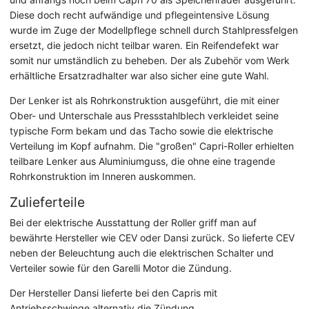
Diese doch recht aufwändige und pflegeintensive Lösung
wurde im Zuge der Modellpflege schnell durch Stahlpressfelgen
ersetzt, die jedoch nicht teilbar waren. Ein Reifendefekt war
somit nur umständlich zu beheben. Der als Zubehör vom Werk
erhältliche Ersatzradhalter war also sicher eine gute Wahl.
Der Lenker ist als Rohrkonstruktion ausgeführt, die mit einer
Ober- und Unterschale aus Pressstahlblech verkleidet seine
typische Form bekam und das Tacho sowie die elektrische
Verteilung im Kopf aufnahm. Die "großen" Capri-Roller erhielten
teilbare Lenker aus Aluminiumguss, die ohne eine tragende
Rohrkonstruktion im Inneren auskommen.
Zulieferteile
Bei der elektrische Ausstattung der Roller griff man auf
bewährte Hersteller wie CEV oder Dansi zurück. So lieferte CEV
neben der Beleuchtung auch die elektrischen Schalter und
Verteiler sowie für den Garelli Motor die Zündung.
Der Hersteller Dansi lieferte bei den Capris mit
Antriebsschwinge alternativ die Zündung.