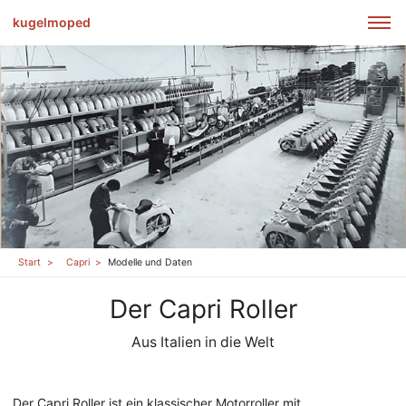
kugelmoped
Start
Capri
Modelle und Daten
Der Capri Roller
Aus Italien in die Welt
Der Capri Roller ist ein klassischer Motorroller mit