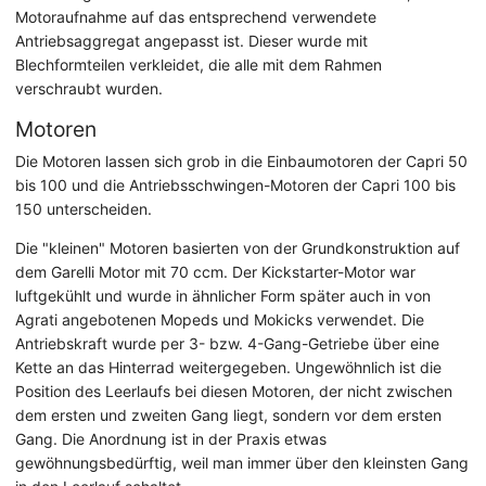
Motoraufnahme auf das entsprechend verwendete
Antriebsaggregat angepasst ist. Dieser wurde mit
Blechformteilen verkleidet, die alle mit dem Rahmen
verschraubt wurden.
Motoren
Die Motoren lassen sich grob in die Einbaumotoren der Capri 50
bis 100 und die Antriebsschwingen-Motoren der Capri 100 bis
150 unterscheiden.
Die "kleinen" Motoren basierten von der Grundkonstruktion auf
dem Garelli Motor mit 70 ccm. Der Kickstarter-Motor war
luftgekühlt und wurde in ähnlicher Form später auch in von
Agrati angebotenen Mopeds und Mokicks verwendet. Die
Antriebskraft wurde per 3- bzw. 4-Gang-Getriebe über eine
Kette an das Hinterrad weitergegeben. Ungewöhnlich ist die
Position des Leerlaufs bei diesen Motoren, der nicht zwischen
dem ersten und zweiten Gang liegt, sondern vor dem ersten
Gang. Die Anordnung ist in der Praxis etwas
gewöhnungsbedürftig, weil man immer über den kleinsten Gang