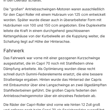
in den Leerlauf schaltet.
Die "großen" Antriebsschwingen-Motoren waren ausschließlich
für den Capri Roller mit einem Hubraum von 125 ccm entwickelt
worden. Später wurde dieser auch in überarbeiteter Form mit
Hubräumen von 100 und 150 ccm angeboten. Eine Duplexkette
leitete die Kraft in einem durchgehend geschlossenen
Kettengehäuse von der Kurbelwelle an die Kupplung weiter, die
Schaltung liegt auf Höhe der Hinterachse.
Fahrwerk
Das Fahrwerk war vorne mit einer gezogenen Kurzschwinge
ausgestattet, die im Capri 70 noch mit Stahlfedern ohne
Dämpfung arbeitete. Als Optimierung wurden diese recht
schnell durch Gummi-Federelemente ersetzt, die eine bessere
Straßenlage ergaben. Hinten wurde das Hinterrad der Capris
mit Einbaumotor über eine Langschwinge an zwei ölgedämpften
Stahlfederbeinen geführt. Die großen Capris federten den
Antriebsschwingenmotor über ein einzelnes Federbein ab.
Die Räder der Capri-Roller sind vorne wie hinten 12 Zoll groß
und anfangs noch beim Capri 70 als Speichenräder ausgeführt.