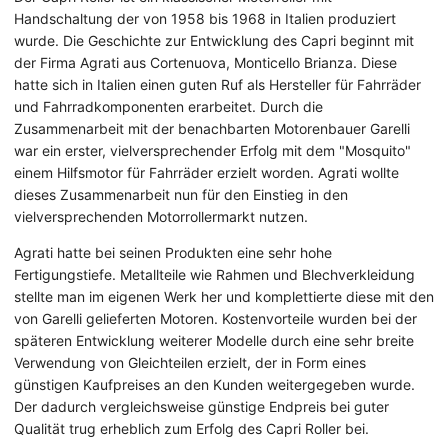
Handschaltung der von 1958 bis 1968 in Italien produziert
wurde. Die Geschichte zur Entwicklung des Capri beginnt mit
der Firma Agrati aus Cortenuova, Monticello Brianza. Diese
hatte sich in Italien einen guten Ruf als Hersteller für Fahrräder
und Fahrradkomponenten erarbeitet. Durch die
Zusammenarbeit mit der benachbarten Motorenbauer Garelli
war ein erster, vielversprechender Erfolg mit dem "Mosquito"
einem Hilfsmotor für Fahrräder erzielt worden. Agrati wollte
dieses Zusammenarbeit nun für den Einstieg in den
vielversprechenden Motorrollermarkt nutzen.
Agrati hatte bei seinen Produkten eine sehr hohe
Fertigungstiefe. Metallteile wie Rahmen und Blechverkleidung
stellte man im eigenen Werk her und komplettierte diese mit den
von Garelli gelieferten Motoren. Kostenvorteile wurden bei der
späteren Entwicklung weiterer Modelle durch eine sehr breite
Verwendung von Gleichteilen erzielt, der in Form eines
günstigen Kaufpreises an den Kunden weitergegeben wurde.
Der dadurch vergleichsweise günstige Endpreis bei guter
Qualität trug erheblich zum Erfolg des Capri Roller bei.