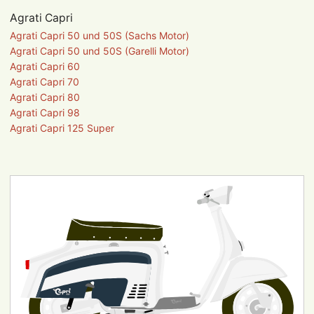
Agrati Capri
Navigation
Agrati Capri 50 und 50S (Sachs Motor)
überspringen
Agrati Capri 50 und 50S (Garelli Motor)
Agrati Capri 60
Agrati Capri 70
Agrati Capri 80
Agrati Capri 98
Agrati Capri 125 Super