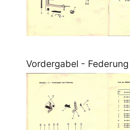
Vordergabel - Federung