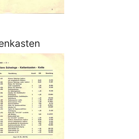
tenkasten