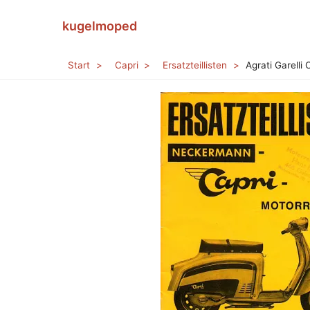
Navigation
kugelmoped
überspringen
Start
Capri
Ersatzteillisten
Agrati Garelli