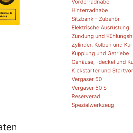
Vorderradnabe
Hinterradnabe
Sitzbank - Zubehör
Elektrische Ausrüstung
Zündung und Kühlungsh
Zylinder, Kolben und Kur
Kupplung und Getriebe
Gehäuse, -deckel und K
Kickstarter und Startvo
Vergaser 50
Vergaser 50 S
Reserverad
Spezialwerkzeug
aten