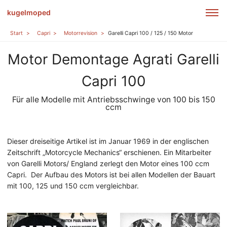
kugelmoped
Start
Capri
Motorrevision
Garelli Capri 100 / 125 / 150 Motor
Motor Demontage Agrati Garelli
Capri 100
Für alle Modelle mit Antriebsschwinge von 100 bis 150
ccm
Dieser dreiseitige Artikel ist im Januar 1969 in der englischen
Zeitschrift „Motorcycle Mechanics“ erschienen. Ein Mitarbeiter
von Garelli Motors/ England zerlegt den Motor eines 100 ccm
Capri. Der Aufbau des Motors ist bei allen Modellen der Bauart
mit 100, 125 und 150 ccm vergleichbar.