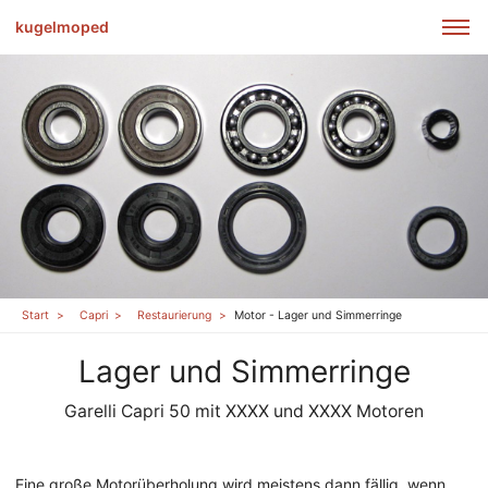
kugelmoped
Start
Capri
Restaurierung
Motor - Lager und Simmerringe
Lager und Simmerringe
Garelli Capri 50 mit XXXX und XXXX Motoren
Eine große Motorüberholung wird meistens dann fällig, wenn