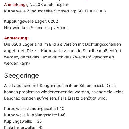
Anmerkung)
, NU203 auch möglich
Kurbelwelle Zündungseite Simmerring: SC 17 x 40 x 8
Kupplungswelle Lager: 6202
Hier wird kein Simmerring verbaut.
Anmerkung:
Die 6203 Lager sind im Bild als Version mit Dichtungsscheiben
abgebildet. Die zur Kurbelwelle zeigende Scheibe muß entfert
werden, damit das Lager durch das Zweitaktöl geschmiert
werden kann)
Seegeringe
Alle Lager sind mit Seegeringen in ihren Sitzen fixiert. Diese
können problemlos wiederverwendet werden, solange sie keine
Beschädigungen aufweisen. Falls Ersatz benötigt wird:
Kurbelwelle Zündungsseite: I 40
Kurbelwelle Kupplungsseite: I 40
Kuplungswelle: I 35
Kickstarterwelle: I 42