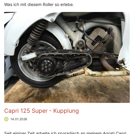
Was ich mit diesem Roller so erlebe.
Capri 125 Super - Kupplung
14.01.2026
Seit einiger Zeit arbeite ich sporadisch an meinem Agrati Capri