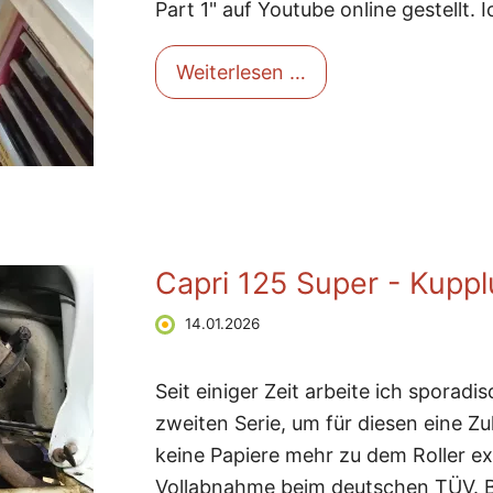
Part 1" auf Youtube online gestellt. 
Weiterlesen …
Capri 125 Super - Kupp
14.01.2026
Seit einiger Zeit arbeite ich sporad
zweiten Serie, um für diesen eine 
keine Papiere mehr zu dem Roller ex
Vollabnahme beim deutschen TÜV. Be