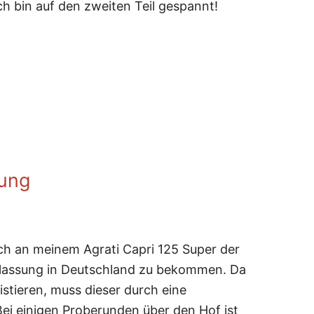
Ich bin auf den zweiten Teil gespannt!
lung
isch an meinem Agrati Capri 125 Super der
Zulassung in Deutschland zu bekommen. Da
istieren, muss dieser durch eine
i einigen Proberunden über den Hof ist