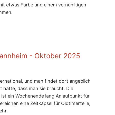
 mit etwas Farbe und einem vernünftigen
ommen.
Capri Roller
Mannheim - Oktober 2025
ternational, und man findet dort angeblich
 hatte, dass man sie braucht. Die
ist ein Wochenende lang Anlaufpunkt für
 Bereichen eine Zeitkapsel für Oldtimerteile,
ehr.