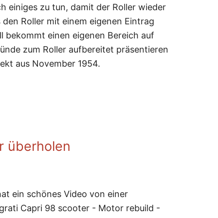
ch einiges zu tun, damit der Roller wieder
ts den Roller mit einem eigenen Eintrag
ll bekommt einen eigenen Bereich auf
ründe zum Roller aufbereitet präsentieren
pekt aus November 1954.
r überholen
at ein schönes Video von einer
rati Capri 98 scooter - Motor rebuild -