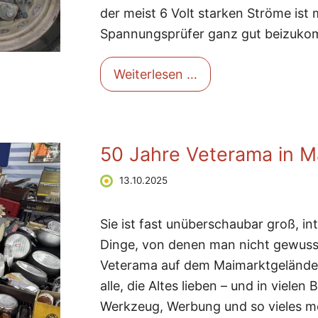
der meist 6 Volt starken Ströme ist
Spannungsprüfer ganz gut beizuk
Schaltpläne für den 
Weiterlesen …
50 Jahre Veterama in 
13.10.2025
Sie ist fast unüberschaubar groß, in
Dinge, von denen man nicht gewusst
Veterama auf dem Maimarktgelände 
alle, die Altes lieben – und in vielen
Werkzeug, Werbung und so vieles m