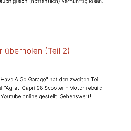
uch gleich (hoffentlich) vernünftig lösen.
nk ausbauen
 überholen (Teil 2)
e Have A Go Garage" hat den zweiten Teil
 "Agrati Capri 98 Scooter - Motor rebuild
f Youtube online gestellt. Sehenswert!