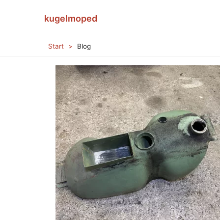
Navigation
kugelmoped
überspringen
Start
Blog