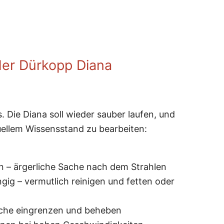
er Dürkopp Diana
. Die Diana soll wieder sauber laufen, und
uellem Wissensstand zu bearbeiten:
n – ärgerliche Sache nach dem Strahlen
gig – vermutlich reinigen und fetten oder
sache eingrenzen und beheben