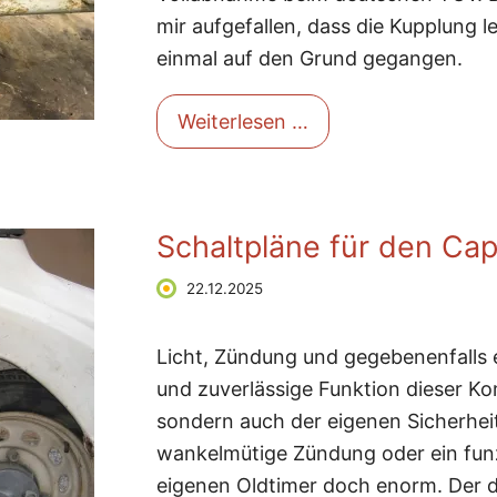
mir aufgefallen, dass die Kupplung l
einmal auf den Grund gegangen.
Capri 125 Super - K
Weiterlesen …
Schaltpläne für den Capr
22.12.2025
Licht, Zündung und gegebenenfalls 
und zuverlässige Funktion dieser K
sondern auch der eigenen Sicherhei
wankelmütige Zündung oder ein funz
eigenen Oldtimer doch enorm. Der 