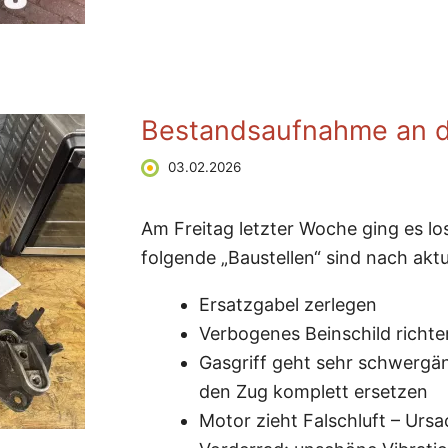
Bestandsaufnahme an d
03.02.2026
Am Freitag letzter Woche ging es los
folgende „Baustellen“ sind nach akt
Ersatzgabel zerlegen
Verbogenes Beinschild richte
Gasgriff geht sehr schwergän
den Zug komplett ersetzen
Motor zieht Falschluft – Ur