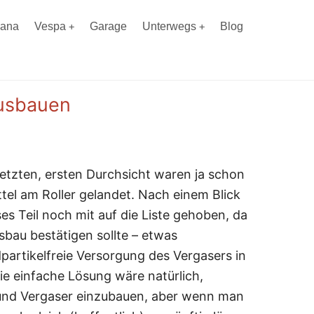
iana
Vespa
Garage
Unterwegs
Blog
ausbauen
 letzten, ersten Durchsicht waren ja schon
tel am Roller gelandet. Nach einem Blick
es Teil noch mit auf die Liste gehoben, da
bau bestätigen sollte – etwas
artikelfreie Versorgung des Vergasers in
ie einfache Lösung wäre natürlich,
 und Vergaser einzubauen, aber wenn man