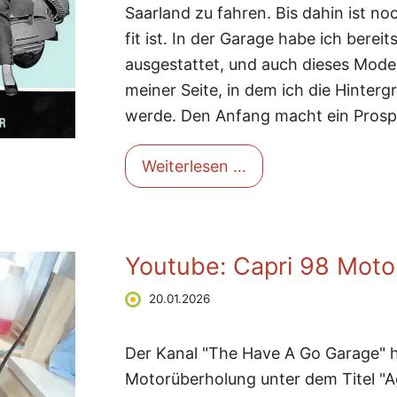
Saarland zu fahren. Bis dahin ist no
fit ist. In der Garage habe ich berei
ausgestattet, und auch dieses Mode
meiner Seite, in dem ich die Hinterg
werde. Den Anfang macht ein Pros
Dürkopp Diana
Weiterlesen …
Youtube: Capri 98 Moto
20.01.2026
Der Kanal "The Have A Go Garage" h
Motorüberholung unter dem Titel "Ag