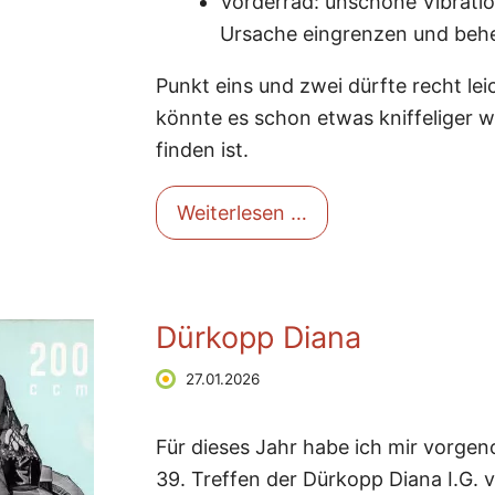
Vorderrad: unschöne Vibrati
Ursache eingrenzen und beh
Punkt eins und zwei dürfte recht leic
könnte es schon etwas kniffeliger 
finden ist.
Bestandsaufnahme 
Weiterlesen …
Dürkopp Diana
27.01.2026
Für dieses Jahr habe ich mir vorg
39. Treffen der Dürkopp Diana I.G. v