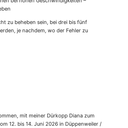
onen bei hohen Geschwindigkeiten –
eben
ht zu beheben sein, bei drei bis fünf
werden, je nachdem, wo der Fehler zu
an der Dürkopp Diana
enommen, mit meiner Dürkopp Diana zum
om 12. bis 14. Juni 2026 in Düppenweiler /