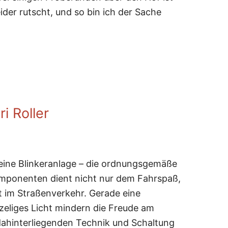
eider rutscht, und so bin ich der Sache
upplung
i Roller
eine Blinkeranlage – die ordnungsgemäße
omponenten dient nicht nur dem Fahrspaß,
t im Straßenverkehr. Gerade eine
eliges Licht mindern die Freude am
dahinterliegenden Technik und Schaltung